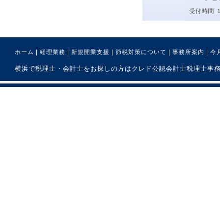
ホーム
|
経理業務
|
新規開業支援
|
節税対策について
|
事務所案内
|
今
横浜で税理士・会計士をお探しの方はクレド公認会計士税理士事務所