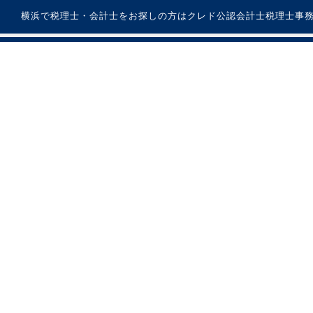
横浜で税理士・会計士をお探しの方はクレド公認会計士税理士事務所