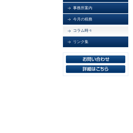
事務所案内
今月の税務
コラム時々
リンク集