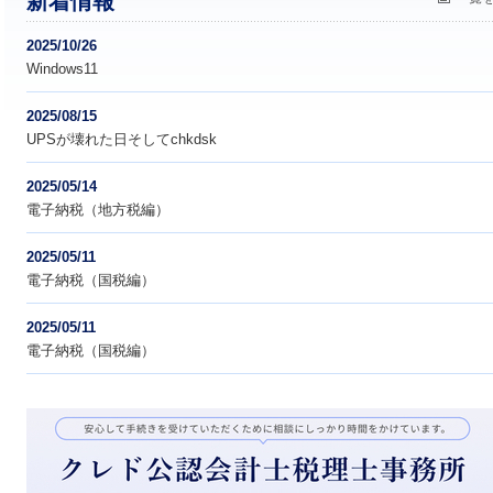
新着情報
2025/10/26
Windows11
2025/08/15
UPSが壊れた日そしてchkdsk
2025/05/14
電子納税（地方税編）
2025/05/11
電子納税（国税編）
2025/05/11
電子納税（国税編）