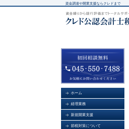
資金調達や開業支援ならクレドまで
ホーム
経理業務
新規開業支援
節税対策について