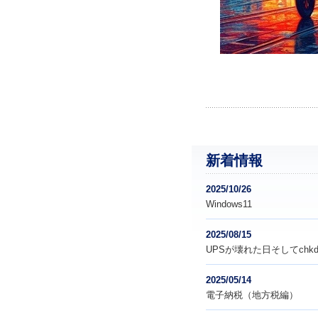
新着情報
2025/10/26
Windows11
2025/08/15
UPSが壊れた日そしてchkd
2025/05/14
電子納税（地方税編）