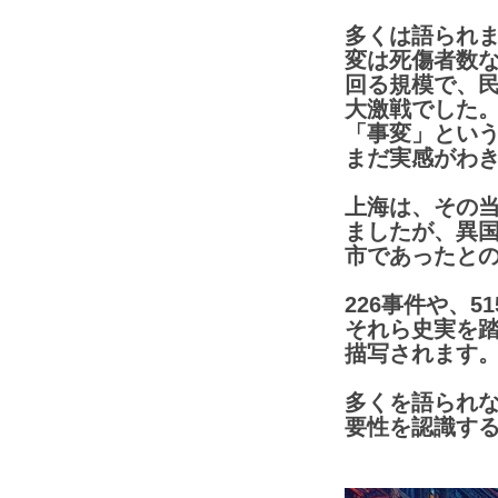
多くは語られ
変は死傷者数
回る規模で、
大激戦でした
「事変」とい
まだ実感がわ
上海は、その
ましたが、異
市であったと
226事件や、
それら史実を
描写されます
多くを語られ
要性を認識す