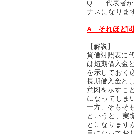
Q 「代表者
ナスになりま
A それほど
【解説】
貸借対照表に
は短期借入金
を示しておく
長期借入金と
意図を示すこ
になってしま
一方、そもそ
というと、実
とになります
目になってお