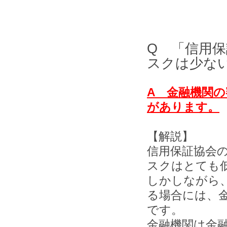
Q 「信用
スクは少な
A 金融機関
があります。
【解説】
信用保証協会
スクはとても
しかしながら
る場合には、
です。
金融機関は金