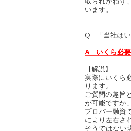
取られかねず
います。
Q 「当社は
A いくら必
【解説】
実際にいくら
ります。
ご質問の趣旨
が可能ですか
プロパー融資
により左右さ
そうではない