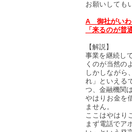
お願いしても
A 御社がい
「来るのが普
【解説】
事業を継続し
くのが当然の
しかしながら
れ」といえる
つ、金融機関
やはりお金を
ません。
ここはやはり
まず電話でア