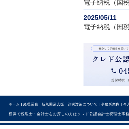
電子納税（国
2025/05/11
電子納税（国
ホーム
|
経理業務
|
新規開業支援
|
節税対策について
|
事務所案内
|
今
横浜で税理士・会計士をお探しの方はクレド公認会計士税理士事務所