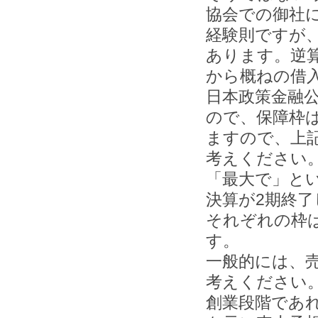
協会での御社
経験則ですが、
あります。逆
から概ねの借
日本政策金融
ので、保障枠
ますので、上
考えください
「最大で」と
決算が2期終
それぞれの枠
す。
一般的には、
考えください
創業段階であ