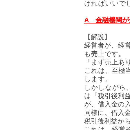
ければいいで
A 金融機関
【解説】
経営者が、経
も売上です。
「まず売上あ
これは、至極
します。
しかしながら
は「税引後利
が、借入金の
同様に、借入
税引後利益か
これは、経営