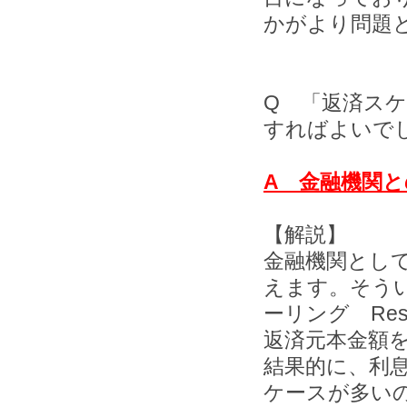
かがより問題
Q 「返済ス
すればよいで
A 金融機関
【解説】
金融機関とし
えます。そう
ーリング Res
返済元本金額
結果的に、利
ケースが多い