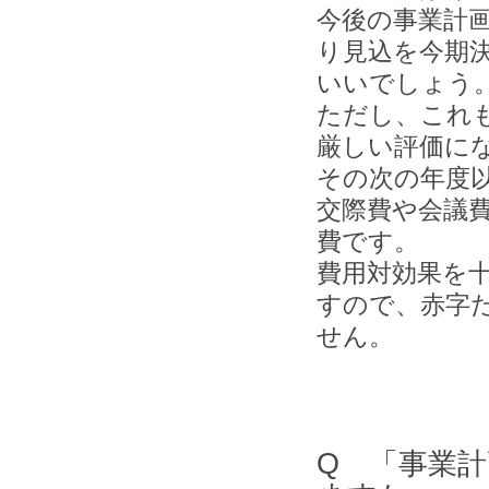
今後の事業計
り見込を今期
いいでしょう
ただし、これ
厳しい評価に
その次の年度
交際費や会議
費です。
費用対効果を
すので、赤字
せん。
Q 「事業