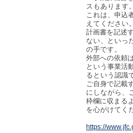
スもあります
これは、申込
えてください
計画書を記述
ない、といっ
の手です。
外部への依頼
という事業活
るという認識
ご自身で記載
にしながら、
枠欄に収まる
を心がけてく
https://www.jfc