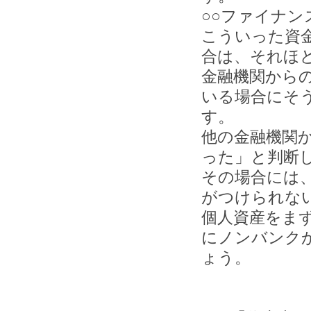
○○ファイナン
こういった資
合は、それほ
金融機関から
いる場合にそ
す。
他の金融機関
った」と判断
その場合には
がつけられな
個人資産をま
にノンバンク
ょう。