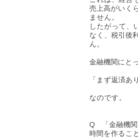
売上高がいく
ません。
したがって、
なく、税引後
ん。
金融機関にと
「まず返済あ
なのです。
Q 「金融機
時間を作るこ