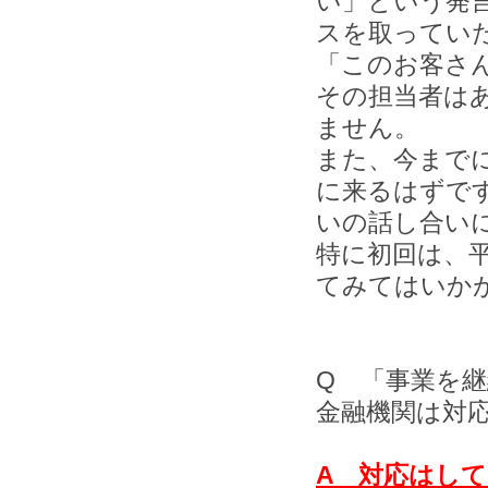
い」という発
スを取ってい
「このお客さ
その担当者は
ません。
また、今まで
に来るはずで
いの話し合い
特に初回は、
てみてはいか
Q 「事業を
金融機関は対
A 対応はし