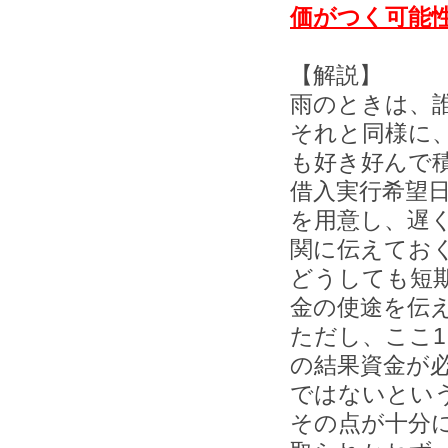
価がつく可能
【解説】
雨のときは、
それと同様に
も好き好んで
借入実行希望
を用意し、遅
関に伝えてお
どうしても短
金の使途を伝
ただし、ここ
の結果資金が
ではないとい
その点が十分