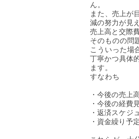
ん。
また、売上が
減の努力が見
売上高と交際
そのものの問
こういった場
丁寧かつ具体
ます。
すなわち
・今後の売上
・今後の経費
・返済スケジ
・資金繰り予